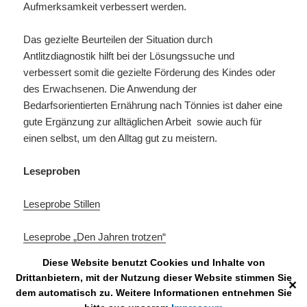
Aufmerksamkeit verbessert werden.
Das gezielte Beurteilen der Situation durch
Antlitzdiagnostik hilft bei der Lösungssuche und
verbessert somit die gezielte Förderung des Kindes oder
des Erwachsenen. Die Anwendung der
Bedarfsorientierten Ernährung nach Tönnies ist daher eine
gute Ergänzung zur alltäglichen Arbeit sowie auch für
einen selbst, um den Alltag gut zu meistern.
Leseproben
Leseprobe Stillen
Leseprobe „Den Jahren trotzen“
Diese Website benutzt Cookies und Inhalte von
Drittanbietern, mit der Nutzung dieser Website stimmen Sie
✕
dem automatisch zu. Weitere Informationen entnehmen Sie
Impressum
Mit Stolz präsentiert von WordPress