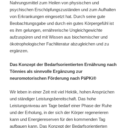
Nahrungsmittel zum Heilen von physischen und
psychischen Erschöpfungszuständen und zum Aufhalten
von Erkrankungen eingesetzt hat. Durch seine gute
Beobachtungsgabe und durch ein gutes Körpergefühl ist
es ihm gelungen, ernährerische Ungleichgewichte
aufzuspüren und mit Wissen aus biochemischer und
ökotrophologischer Fachliteratur abzugleichen und zu
ergänzen.
Das Konzept der Bedarfsorientierten Ernährung nach
Tönnies als
sinnvolle Ergänzung zur
neuromotorischen Förderung nach PäPKi®
Wir leben in einer Zeit mit viel Hektik, hohen Ansprüchen
und ständiger Leistungsbereitschaft. Das hohe
Leistungsniveau am Tage bedarf einer Phase der Ruhe
und der Erholung, in der sich der Körper regenerieren
kann und Energiereserven für den kommenden Tag
aufbauen kann. Das Konzept der Bedarfsorientierten