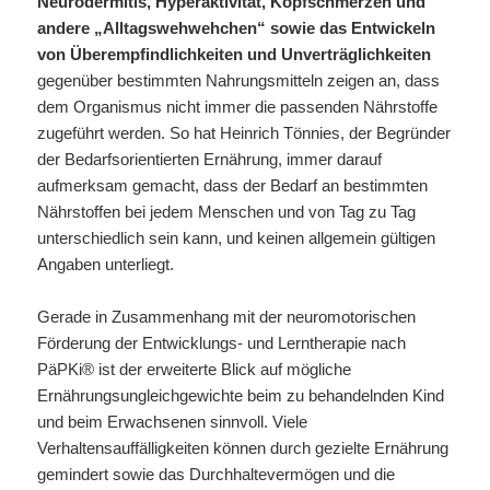
Neurodermitis, Hyperaktivität, Kopfschmerzen und
andere „Alltagswehwehchen“ sowie das Entwickeln
von Überempfindlichkeiten und Unverträglichkeiten
gegenüber bestimmten Nahrungsmitteln zeigen an, dass
dem Organismus nicht immer die passenden Nährstoffe
zugeführt werden. So hat Heinrich Tönnies, der Begründer
der Bedarfsorientierten Ernährung, immer darauf
aufmerksam gemacht, dass der Bedarf an bestimmten
Nährstoffen bei jedem Menschen und von Tag zu Tag
unterschiedlich sein kann, und keinen allgemein gültigen
Angaben unterliegt.
Gerade in Zusammenhang mit der neuromotorischen
Förderung der Entwicklungs- und Lerntherapie nach
PäPKi® ist der erweiterte Blick auf mögliche
Ernährungsungleichgewichte beim zu behandelnden Kind
und beim Erwachsenen sinnvoll. Viele
Verhaltensauffälligkeiten können durch gezielte Ernährung
gemindert sowie das Durchhaltevermögen und die