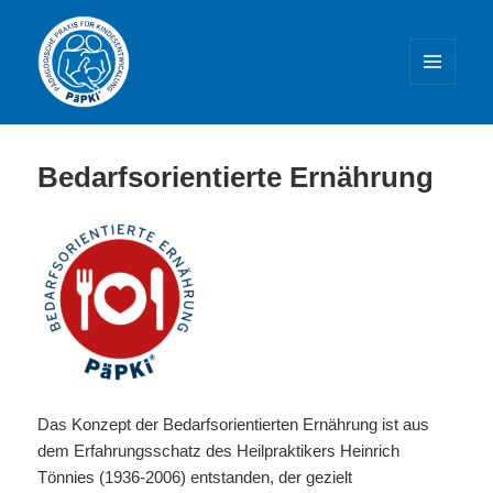
MENÜ
UND
WIDGETS
PäPKi® – Praxis und Weiterbildung
Bedarfsorientierte Ernährung
Das Konzept der Bedarfsorientierten Ernährung ist aus
dem Erfahrungsschatz des Heilpraktikers Heinrich
Tönnies (1936-2006) entstanden, der gezielt