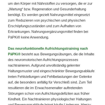
um den Körper mit Nährstoffen zu versorgen, die er zur
„Wartung“ bzw. Regeneration und Gesunderhaltung
benötigt. Es werden gezielt Nahrungsmittel eingesetzt
zum Reduzieren von psychischen und physischen
Erschöpfungszuständen und zum Aufhalten von
Erkrankungen. Nahrungsergänzungsmittel finden bei
PäPKi® keine Anwendung.
Das neurofunktionelle Aufrichtungstraining nach
PäPKi®
besteht aus Bewegungsübungen, die die Inhalte
des neuromotorischen Aufrichtungsprozesses
nachtrainieren. Aufgrund unvollständig gelernter
Haltungsmuster und eingeschränkter Bewegungsabläufe
treten Fehlstellungen und Fehlbelastungen der Gelenke
auf, die besonders anfällig für Verschleiß sind. Zum Teil
resultieren die im Erwachsenenalter auftretenden
Störungen schon von Aufrichtungsdefiziten aus früher
Kindheit. Ein Nachtrainieren physiologischer Haltungen
und Bewegungsabläufe bringt häufig Linderung. Hierzu