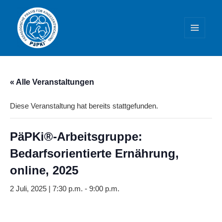
MENÜ
UND
WIDGETS
PäPKi® – Praxis und Weiterbildung
« Alle Veranstaltungen
Diese Veranstaltung hat bereits stattgefunden.
PäPKi®-Arbeitsgruppe:
Bedarfsorientierte Ernährung,
online, 2025
2 Juli, 2025 | 7:30 p.m.
-
9:00 p.m.