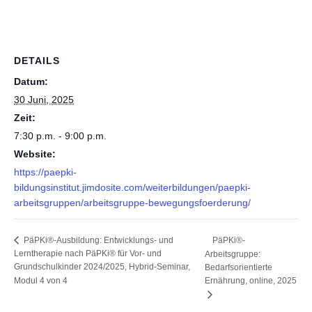
DETAILS
Datum:
30 Juni, 2025
Zeit:
7:30 p.m. - 9:00 p.m.
Website:
https://paepki-
bildungsinstitut.jimdosite.com/weiterbildungen/paepki-
arbeitsgruppen/arbeitsgruppe-bewegungsfoerderung/
PäPKi®-
PäPKi®-Ausbildung: Entwicklungs- und
Lerntherapie nach PäPKi® für Vor- und
Arbeitsgruppe:
Grundschulkinder 2024/2025, Hybrid-Seminar,
Bedarfsorientierte
Modul 4 von 4
Ernährung, online, 2025