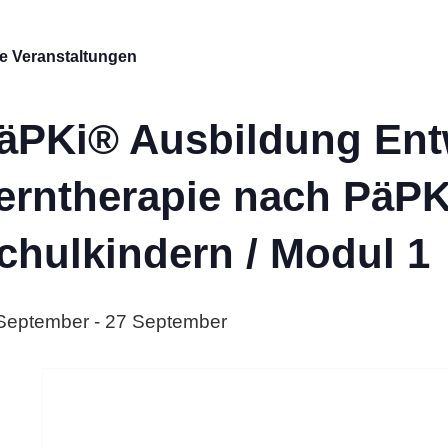
le Veranstaltungen
äPKi® Ausbildung Ent
erntherapie nach PäPK
chulkindern / Modul 1
September
-
27 September