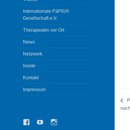
Internationale PäPKi®
Gesellschaft e.V.
Therapeuten vor Ort
News
Netzwerk
Inside
Kontakt
Impressum
P
nach
Facebook
YouTube
Instagram