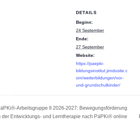
DETAILS
Beginn:
24 September
Ende:
27 September
Website:
https://paepki-
bildungsinstitut.jimdosite.c
om/weiterbildungen/vor-
und-grundschulkinder/
äPKi®-Arbeitsgruppe II 2026-2027: Bewegungsförderung
 der Entwicklungs- und Lerntherapie nach PäPKi® online