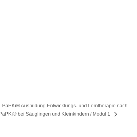
PäPKi® Ausbildung Entwicklungs- und Lerntherapie nach
PäPKi® bei Säuglingen und Kleinkindern / Modul 1