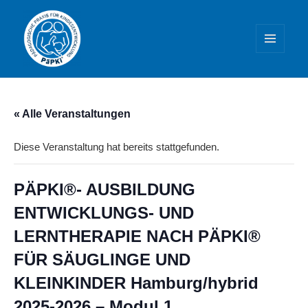
MENÜ
UND
WIDGETS
PäPKi® – Praxis und Weiterbildung
« Alle Veranstaltungen
Diese Veranstaltung hat bereits stattgefunden.
PÄPKI®- AUSBILDUNG
ENTWICKLUNGS- UND
LERNTHERAPIE NACH PÄPKI®
FÜR SÄUGLINGE UND
KLEINKINDER Hamburg/hybrid
2025-2026 – Modul 1