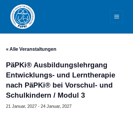
MENÜ
UND
WIDGETS
PäPKi® – Praxis und Weiterbildung
« Alle Veranstaltungen
PäPKi® Ausbildungslehrgang
Entwicklungs- und Lerntherapie
nach PäPKi® bei Vorschul- und
Schulkindern / Modul 3
21 Januar, 2027
-
24 Januar, 2027