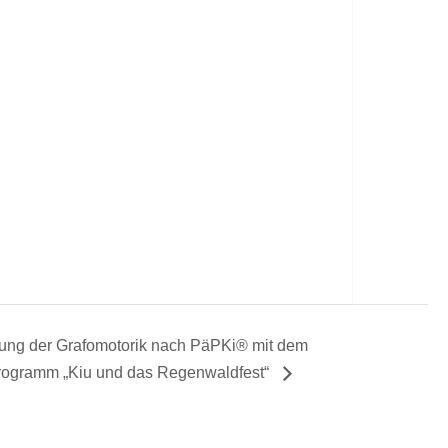
ung der Grafomotorik nach PäPKi® mit dem
rogramm „Kiu und das Regenwaldfest“