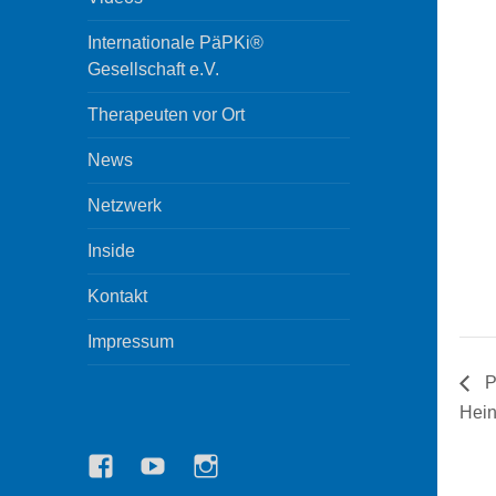
Internationale PäPKi®
Gesellschaft e.V.
Therapeuten vor Ort
News
Netzwerk
Inside
Kontakt
Impressum
P
Hein
Facebook
YouTube
Instagram