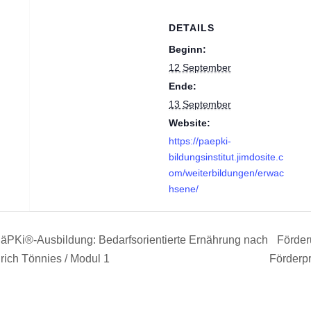
DETAILS
Beginn:
12 September
Ende:
13 September
Website:
https://paepki-
bildungsinstitut.jimdosite.c
om/weiterbildungen/erwac
hsene/
äPKi®-Ausbildung: Bedarfsorientierte Ernährung nach
Förder
rich Tönnies / Modul 1
Förderp