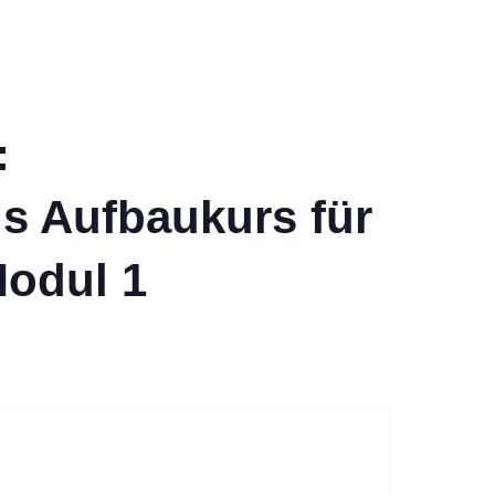
:
ls Aufbaukurs für
Modul 1