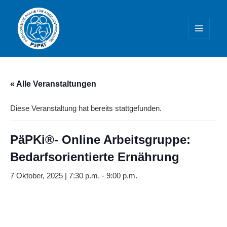
MENÜ
UND
WIDGETS
PäPKi® – Praxis und Weiterbildung
« Alle Veranstaltungen
Diese Veranstaltung hat bereits stattgefunden.
PäPKi®- Online Arbeitsgruppe:
Bedarfsorientierte Ernährung
7 Oktober, 2025 | 7:30 p.m.
-
9:00 p.m.