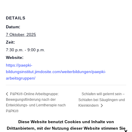
DETAILS
Datum:
7 Oktober, 2025
Zeit:
7:30 p.m. - 9:00 p.m.
Website:
https://paepki-
bildungsinstitut.jimdosite.com/weiterbildungen/paepki-
arbeitsgruppen/
Schlafen will gelernt sein –
PäPKi®-Online Arbeitsgruppe:
Bewegungsförderung nach der
Schlafen bei Säuglingen und
Entwicklungs- und Lerntherapie nach
Kleinkindern
PäPKi®
Diese Website benutzt Cookies und Inhalte von
Drittanbietern, mit der Nutzung dieser Website stimmen Sie
✕