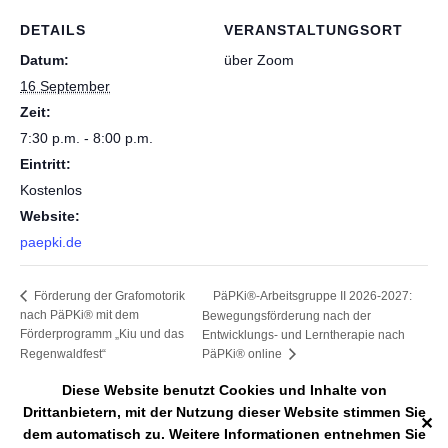
DETAILS
VERANSTALTUNGSORT
Datum:
über Zoom
16 September
Zeit:
7:30 p.m. - 8:00 p.m.
Eintritt:
Kostenlos
Website:
paepki.de
PäPKi®-Arbeitsgruppe II 2026-2027:
Förderung der Grafomotorik
nach PäPKi® mit dem
Bewegungsförderung nach der
Förderprogramm „Kiu und das
Entwicklungs- und Lerntherapie nach
Regenwaldfest“
PäPKi® online
Diese Website benutzt Cookies und Inhalte von
Drittanbietern, mit der Nutzung dieser Website stimmen Sie
✕
dem automatisch zu. Weitere Informationen entnehmen Sie