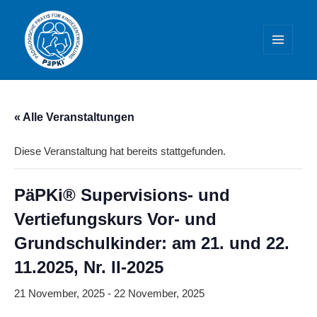
MENÜ
UND
WIDGETS
PäPKi® – Praxis und Weiterbildung
« Alle Veranstaltungen
Diese Veranstaltung hat bereits stattgefunden.
PäPKi® Supervisions- und
Vertiefungskurs Vor- und
Grundschulkinder: am 21. und 22.
11.2025, Nr. II-2025
21 November, 2025
-
22 November, 2025