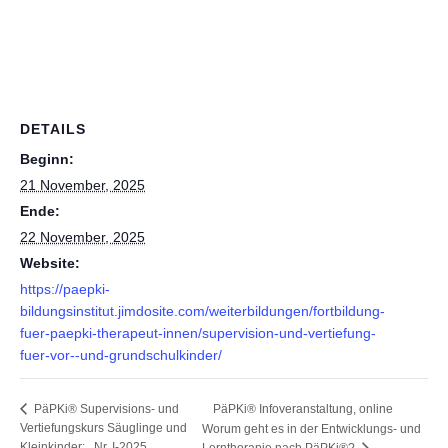
DETAILS
Beginn:
21 November, 2025
Ende:
22 November, 2025
Website:
https://paepki-
bildungsinstitut.jimdosite.com/weiterbildungen/fortbildung-
fuer-paepki-therapeut-innen/supervision-und-vertiefung-
fuer-vor--und-grundschulkinder/
PäPKi® Infoveranstaltung, online
PäPKi® Supervisions- und
Vertiefungskurs Säuglinge und
Worum geht es in der Entwicklungs- und
Kleinkinder: , Nr. I-2025