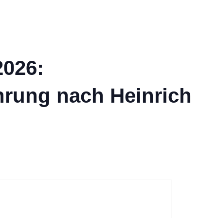
2026:
hrung nach Heinrich