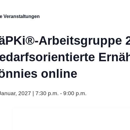
le Veranstaltungen
äPKi®-Arbeitsgruppe 
edarfsorientierte Ernä
önnies online
Januar, 2027 | 7:30 p.m.
-
9:00 p.m.