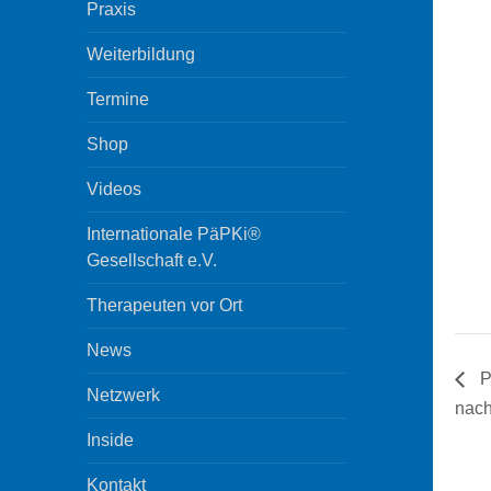
Praxis
Weiterbildung
Termine
Shop
Videos
Internationale PäPKi®
Gesellschaft e.V.
Therapeuten vor Ort
News
P
Netzwerk
nach
Inside
Kontakt